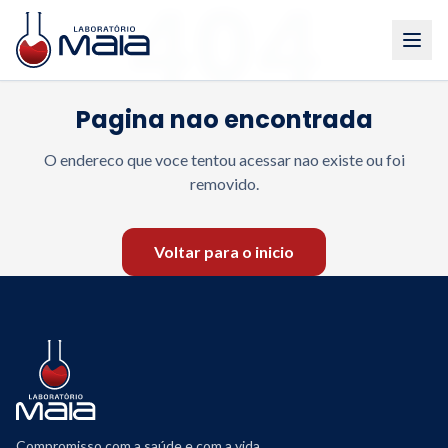
404
Pagina nao encontrada
O endereco que voce tentou acessar nao existe ou foi
removido.
Voltar para o inicio
Compromisso com a saúde e com a vida.