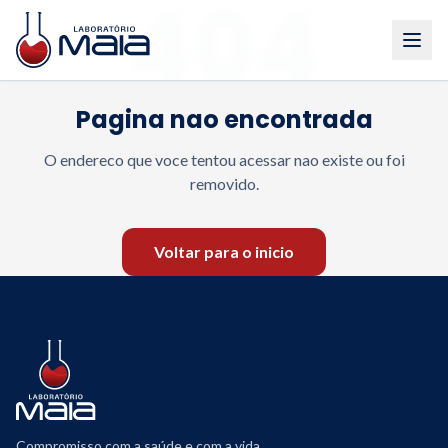
404
Pagina nao encontrada
O endereco que voce tentou acessar nao existe ou foi
removido.
Voltar para o inicio
Compromisso com a saúde e com a vida.