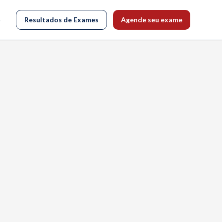
o
Resultados de Exames
Agende seu exame