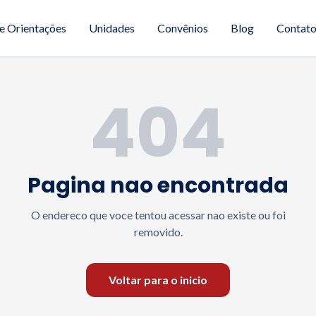
e Orientações
Unidades
Convênios
Blog
Contat
404
Pagina nao encontrada
O endereco que voce tentou acessar nao existe ou foi
removido.
Voltar para o inicio